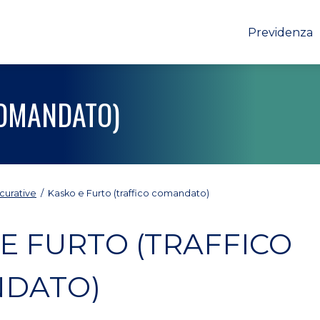
Previdenza
COMANDATO)
curative
/
Kasko e Furto (traffico comandato)
E FURTO (TRAFFICO
DATO)