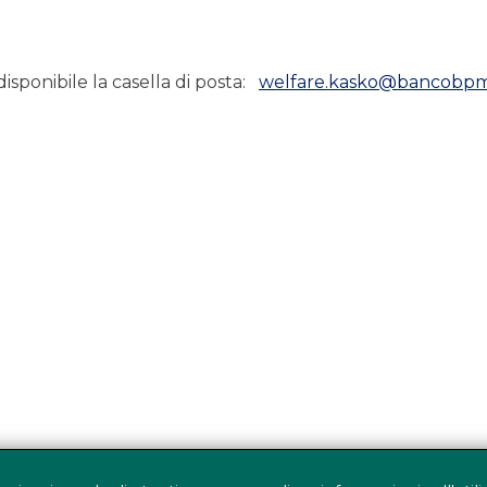
disponibile la casella di posta:
welfare.kasko@bancobpm.