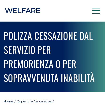
WELFARE
POLIZZA CESSAZIONE DAL
SERVIZIO PER
PREMORIENZA O PER
SOPRAVVENUTA INABILITÀ
Home
/
Coperture Assicurative
/