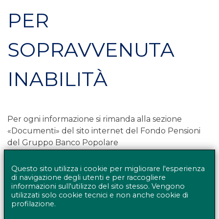
PER
SOPRAVVENUTA
INABILITÀ
Per ogni informazione si rimanda alla sezione
«Documenti» del sito internet del Fondo Pensioni
del Gruppo Banco Popolare
www.fondopensionibancopopolare.it
Questo sito utilizza i cookie per migliorare l'esperienza
di navigazione degli utenti e per raccogliere
informazioni sull'utilizzo del sito stesso. Vengono
utilizzati solo cookie tecnici e non anche cookie di
profilazione.