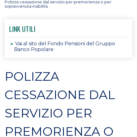
Polizza cessazione dal servizio per premorienza o per
sopravvenuta inabilità
LINK UTILI
Vai al sito del Fondo Pensioni del Gruppo
Banco Popolare
POLIZZA
CESSAZIONE DAL
SERVIZIO PER
PREMORIENZA O